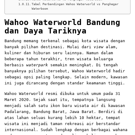
Tabel Perbandingan Wahoo Waterworld vs Panghegar
Waterboom
Wahoo Waterworld Bandung
dan Daya Tariknya
Bandung memang terkenal sebagai kota wisata dengan
banyak pilihan destinasi. Mulai dari
view
alam,
kuliner dan hiburan seru lainnya. Namun dalam
beberapa tahun terakhir, tren wisata keluarga
berbasis
waterpark
semakin meningkat. Di tengah
banyaknya pilihan tersebut, Wahoo Waterworld hadir
sebagai opsi paling lengkap. Selain modern, kawasan
ini juga dirancang dengan standar keamanan tinggi.
Wahoo Waterworld
resmi dibuka untuk umum pada 31
Maret 2020. Sejak saat itu, tempatnya langsung
menjadi salah satu ikon baru wisata air di kawasan
Padalarang, Bandung Barat, Jawa Barat. Berdiri di
atas lahan seluas kurang lebih 10 hektar, tempat
wisata ini menjadi taman rekreasi air berstandar
internasional. Sudah lengkap dengan berbagai wahana