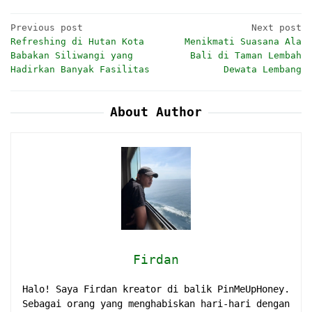
Post
Previous post
Next post
Refreshing di Hutan Kota
Menikmati Suasana Ala
navigation
Babakan Siliwangi yang
Bali di Taman Lembah
Hadirkan Banyak Fasilitas
Dewata Lembang
About Author
Firdan
Halo! Saya Firdan kreator di balik PinMeUpHoney.
Sebagai orang yang menghabiskan hari-hari dengan