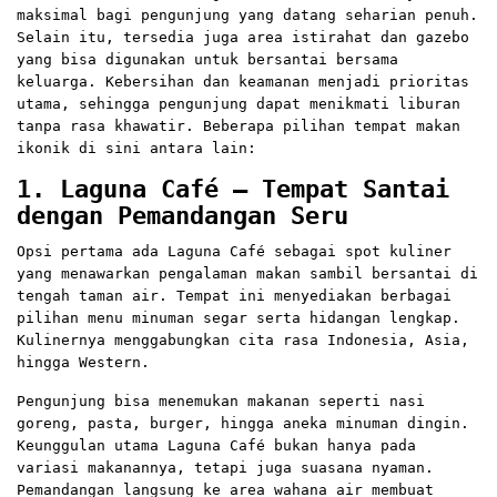
maksimal bagi pengunjung yang datang seharian penuh.
Selain itu, tersedia juga area istirahat dan gazebo
yang bisa digunakan untuk bersantai bersama
keluarga. Kebersihan dan keamanan menjadi prioritas
utama, sehingga pengunjung dapat menikmati liburan
tanpa rasa khawatir. Beberapa pilihan tempat makan
ikonik di sini antara lain:
1. Laguna Café – Tempat Santai
dengan Pemandangan Seru
Opsi pertama ada Laguna Café sebagai spot kuliner
yang menawarkan pengalaman makan sambil bersantai di
tengah taman air. Tempat ini menyediakan berbagai
pilihan menu minuman segar serta hidangan lengkap.
Kulinernya menggabungkan cita rasa Indonesia, Asia,
hingga Western.
Pengunjung bisa menemukan makanan seperti nasi
goreng, pasta, burger, hingga aneka minuman dingin.
Keunggulan utama Laguna Café bukan hanya pada
variasi makanannya, tetapi juga suasana nyaman.
Pemandangan langsung ke area wahana air membuat