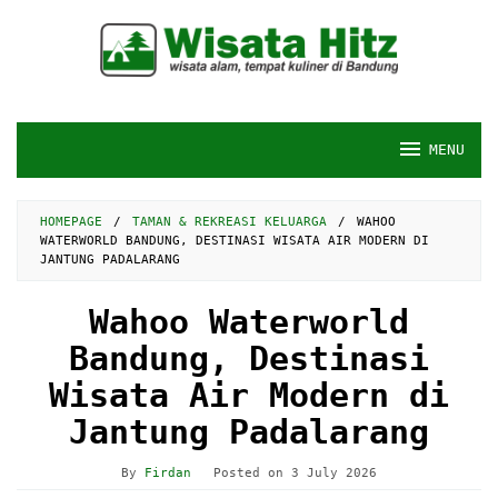
Skip
to
content
MENU
HOMEPAGE
/
TAMAN & REKREASI KELUARGA
/
WAHOO
WATERWORLD BANDUNG, DESTINASI WISATA AIR MODERN DI
JANTUNG PADALARANG
Wahoo Waterworld
Bandung, Destinasi
Wisata Air Modern di
Jantung Padalarang
By
Firdan
Posted on
3 July 2026