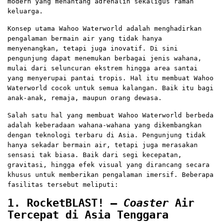
modern yang menantang adrenalin sekaligus ramah
keluarga.
Konsep utama Wahoo Waterworld adalah menghadirkan
pengalaman bermain air yang tidak hanya
menyenangkan, tetapi juga inovatif. Di sini
pengunjung dapat menemukan berbagai jenis wahana,
mulai dari seluncuran ekstrem hingga area santai
yang menyerupai pantai tropis. Hal itu membuat Wahoo
Waterworld cocok untuk semua kalangan. Baik itu bagi
anak-anak, remaja, maupun orang dewasa.
Salah satu hal yang membuat Wahoo Waterworld berbeda
adalah keberadaan wahana-wahana yang dikembangkan
dengan teknologi terbaru di Asia. Pengunjung tidak
hanya sekadar bermain air, tetapi juga merasakan
sensasi tak biasa. Baik dari segi kecepatan,
gravitasi, hingga efek visual yang dirancang secara
khusus untuk memberikan pengalaman imersif. Beberapa
fasilitas tersebut meliputi:
1. RocketBLAST! –
Coaster
Air
Tercepat di Asia Tenggara