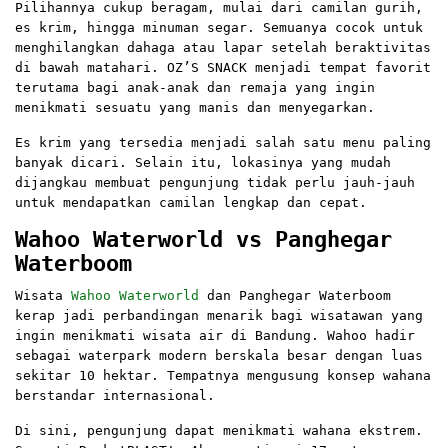
Pilihannya cukup beragam, mulai dari camilan gurih,
es krim, hingga minuman segar. Semuanya cocok untuk
menghilangkan dahaga atau lapar setelah beraktivitas
di bawah matahari. OZ’S SNACK menjadi tempat favorit
terutama bagi anak-anak dan remaja yang ingin
menikmati sesuatu yang manis dan menyegarkan.
Es krim yang tersedia menjadi salah satu menu paling
banyak dicari. Selain itu, lokasinya yang mudah
dijangkau membuat pengunjung tidak perlu jauh-jauh
untuk mendapatkan camilan lengkap dan cepat.
Wahoo Waterworld vs Panghegar
Waterboom
Wisata
Wahoo Waterworld
dan Panghegar Waterboom
kerap jadi perbandingan menarik bagi wisatawan yang
ingin menikmati wisata air di Bandung. Wahoo hadir
sebagai waterpark modern berskala besar dengan luas
sekitar 10 hektar. Tempatnya mengusung konsep wahana
berstandar internasional.
Di sini, pengunjung dapat menikmati wahana ekstrem.