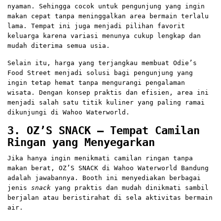
nyaman. Sehingga cocok untuk pengunjung yang ingin
makan cepat tanpa meninggalkan area bermain terlalu
lama. Tempat ini juga menjadi pilihan favorit
keluarga karena variasi menunya cukup lengkap dan
mudah diterima semua usia.
Selain itu, harga yang terjangkau membuat Odie’s
Food Street menjadi solusi bagi pengunjung yang
ingin tetap hemat tanpa mengurangi pengalaman
wisata. Dengan konsep praktis dan efisien, area ini
menjadi salah satu titik kuliner yang paling ramai
dikunjungi di Wahoo Waterworld.
3. OZ’S SNACK – Tempat Camilan
Ringan yang Menyegarkan
Jika hanya ingin menikmati camilan ringan tanpa
makan berat, OZ’S SNACK di Wahoo Waterworld Bandung
adalah jawabannya. Booth ini menyediakan berbagai
jenis
snack
yang praktis dan mudah dinikmati sambil
berjalan atau beristirahat di sela aktivitas bermain
air.