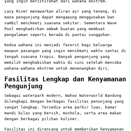
yang ingin beristirahat dari wahana ekstrem.
Lazy River menawarkan aliran air yang tenang, di
mana pengunjung dapat mengapung menggunakan ban
sambil menikmati suasana sekitar. Sementara Wave
Pool menghadirkan ombak buatan yang membuat
pengalaman seperti berada di pantai sungguhan.
Kedua wahana ini menjadi favorit bagi keluarga
maupun pasangan yang ingin menikmati waktu santai di
tengah suasana tropis. Banyak pengunjung yang
memilih menghabiskan waktu di sini setelah mencoba
wahana-wahana ekstrem untuk menenangkan diri.
Fasilitas Lengkap dan Kenyamanan
Pengunjung
Sebagai
waterpark
modern, Wahoo Waterworld Bandung
dilengkapi dengan berbagai fasilitas penunjang yang
sangat lengkap. Tersedia area parkir luas, kamar
mandi bilas yang bersih, mushola, serta area makan
dengan berbagai pilihan kuliner.
Fasilitas ini dirancang untuk memberikan kenyamanan