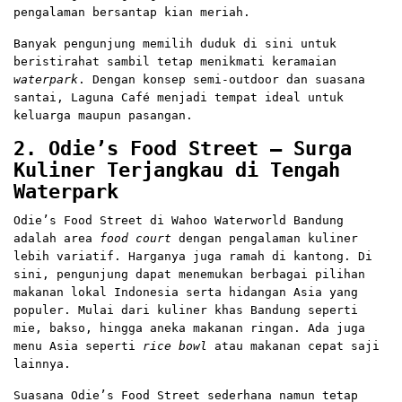
pengalaman bersantap kian meriah.
Banyak pengunjung memilih duduk di sini untuk
beristirahat sambil tetap menikmati keramaian
waterpark
. Dengan konsep semi-outdoor dan suasana
santai, Laguna Café menjadi tempat ideal untuk
keluarga maupun pasangan.
2. Odie’s Food Street – Surga
Kuliner Terjangkau di Tengah
Waterpark
Odie’s Food Street di Wahoo Waterworld Bandung
adalah area
food court
dengan pengalaman kuliner
lebih variatif. Harganya juga ramah di kantong. Di
sini, pengunjung dapat menemukan berbagai pilihan
makanan lokal Indonesia serta hidangan Asia yang
populer. Mulai dari kuliner khas Bandung seperti
mie, bakso, hingga aneka makanan ringan. Ada juga
menu Asia seperti
rice bowl
atau makanan cepat saji
lainnya.
Suasana Odie’s Food Street sederhana namun tetap