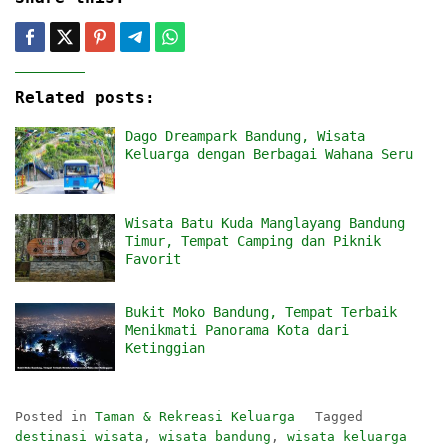
Related posts:
Dago Dreampark Bandung, Wisata
Keluarga dengan Berbagai Wahana Seru
Wisata Batu Kuda Manglayang Bandung
Timur, Tempat Camping dan Piknik
Favorit
Bukit Moko Bandung, Tempat Terbaik
Menikmati Panorama Kota dari
Ketinggian
Posted in
Taman & Rekreasi Keluarga
Tagged
destinasi wisata
,
wisata bandung
,
wisata keluarga