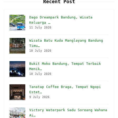
Recent Post
Dago Dreampark Bandung, Wisata
Keluarga …
11 July 2026
Wisata Batu Kuda Manglayang Bandung
Timu…
10 July 2026
Bukit Moko Bandung, Tempat Terbaik
Menik…
10 July 2026
Tanatap Coffee Braga, Tempat Ngopi
Estet…
9 July 2026
Victory Waterpark Sadu Soreang Wahana
Ai…