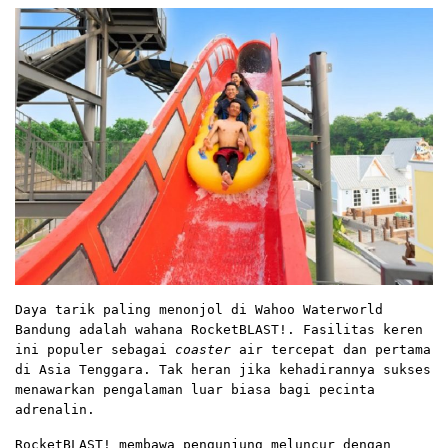
Daya tarik paling menonjol di Wahoo Waterworld
Bandung adalah wahana RocketBLAST!. Fasilitas keren
ini populer sebagai
coaster
air tercepat dan pertama
di Asia Tenggara. Tak heran jika kehadirannya sukses
menawarkan pengalaman luar biasa bagi pecinta
adrenalin.
RocketBLAST! membawa pengunjung meluncur dengan